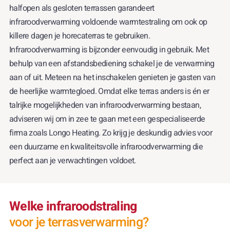
halfopen als gesloten terrassen garandeert
infraroodverwarming voldoende warmtestraling om ook op
killere dagen je horecaterras te gebruiken.
Infraroodverwarming is bijzonder eenvoudig in gebruik. Met
behulp van een afstandsbediening schakel je de verwarming
aan of uit. Meteen na het inschakelen genieten je gasten van
de heerlijke warmtegloed. Omdat elke terras anders is én er
talrijke mogelijkheden van infraroodverwarming bestaan,
adviseren wij om in zee te gaan met een gespecialiseerde
firma zoals Longo Heating. Zo krijg je deskundig advies voor
een duurzame en kwaliteitsvolle infraroodverwarming die
perfect aan je verwachtingen voldoet.
Welke infraroodstraling
voor je terrasverwarming?