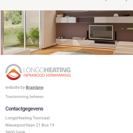
website by
Brainlane
Toestemming beheren
Contactgegevens
LongoHeating Toonzaal
Nieuwpoortlaan 21 Bus 19
3600 Genk