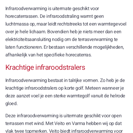
Infraroodverwarming is uitermate geschikt voor
horecaterrassen. De infraroodstraling warmt geen
luchtmassa op, maar leidt rechtstreeks tot een warmtegevoel
over je hele lichaam. Bovendien heb je niets meer dan een
elektriciteitsaansluiting nodig om de terrasverwarming te
laten functioneren. Er bestaan verschillende mogelijkheden,
afhankelijk van het specifieke horecaterras.
Krachtige infraroodstralers
Infraroodverwarming bestaat in talrijke vormen. Zo heb je de
krachtige infraroodstralers op korte golf. Meteen wanneer je
deze aanzet voel je een sterke warmtegolf vanuit de helrode
gloed.
Deze infraroodverwarming is uitermate geschikt voor open
terrassen met wind. Met Veito en Varma hebben wij op dat
vlak twee topmerken. Veito biedt infraroodverwarming voor