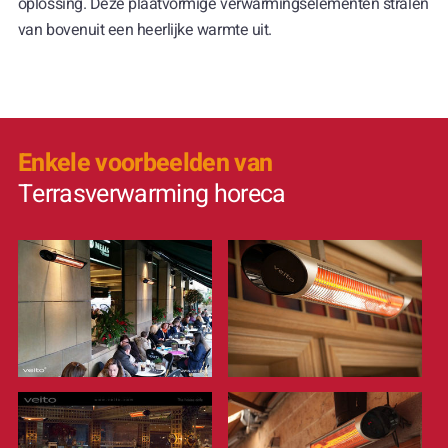
oplossing. Deze plaatvormige verwarmingselementen stralen
van bovenuit een heerlijke warmte uit.
Enkele voorbeelden van
Terrasverwarming horeca