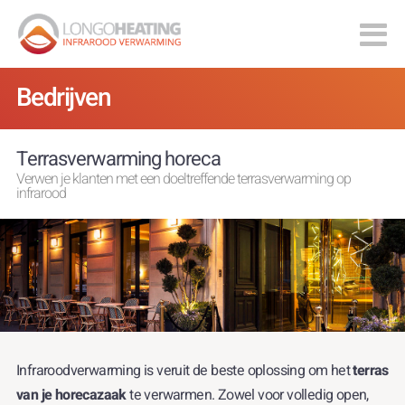
Bedrijven
Terrasverwarming horeca
Verwen je klanten met een doeltreffende terrasverwarming op
infrarood
Infraroodverwarming is veruit de beste oplossing om het
terras
van je horecazaak
te verwarmen. Zowel voor volledig open,