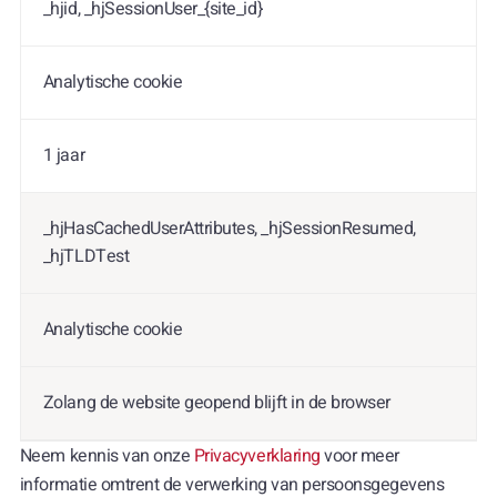
_hjid, _hjSessionUser_{site_id}
Analytische cookie
1 jaar
_hjHasCachedUserAttributes, _hjSessionResumed,
_hjTLDTest
Analytische cookie
Zolang de website geopend blijft in de browser
Neem kennis van onze
Privacyverklaring
voor meer
informatie omtrent de verwerking van persoonsgegevens