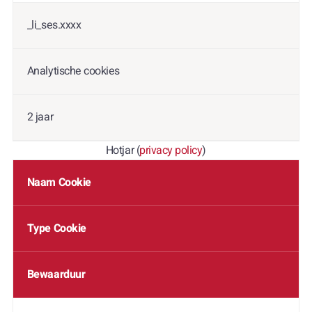
_li_ses.xxxx
Analytische cookies
2 jaar
Hotjar (
privacy policy
)
Naam Cookie
Type Cookie
Bewaarduur