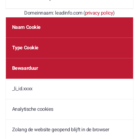
Domeinnaam: leadinfo.com (
privacy policy
)
Naam Cookie
Type Cookie
Bewaarduur
_li_id.xxxx
Analytische cookies
Zolang de website geopend blijft in de browser