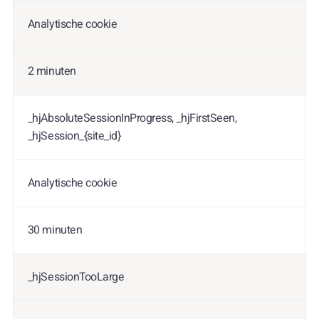
Analytische cookie
2 minuten
_hjAbsoluteSessionInProgress, _hjFirstSeen,
_hjSession_{site_id}
Analytische cookie
30 minuten
_hjSessionTooLarge