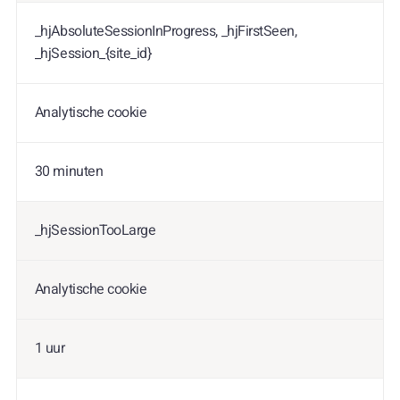
_hjAbsoluteSessionInProgress, _hjFirstSeen,
_hjSession_{site_id}
Analytische cookie
30 minuten
_hjSessionTooLarge
Analytische cookie
1 uur