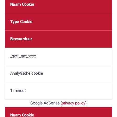
Naam Cookie
Type Cookie
Bewaarduur
_gat, _gat_xxxx
Analytische cookie
1 minuut
Google AdSense (
privacy policy
)
Naam Cookie