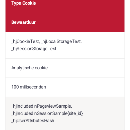
Type Cookie
Bewaarduur
_hjCookieTest, _hjLocalStorageTest,
_hjSessionStorageTest
Analytische cookie
100 miliseconden
_hjIncludedInPageviewSample,
_hjIncludedInSessionSample{site_id},
_hjUserAttributesHash