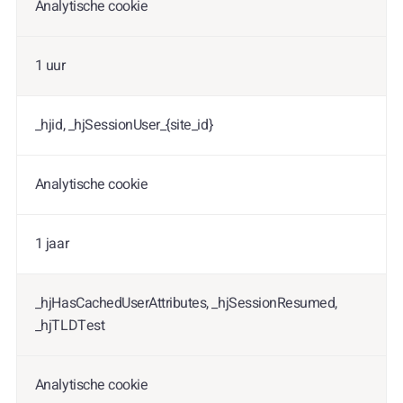
Analytische cookie
1 uur
_hjid, _hjSessionUser_{site_id}
Analytische cookie
1 jaar
_hjHasCachedUserAttributes, _hjSessionResumed,
_hjTLDTest
Analytische cookie