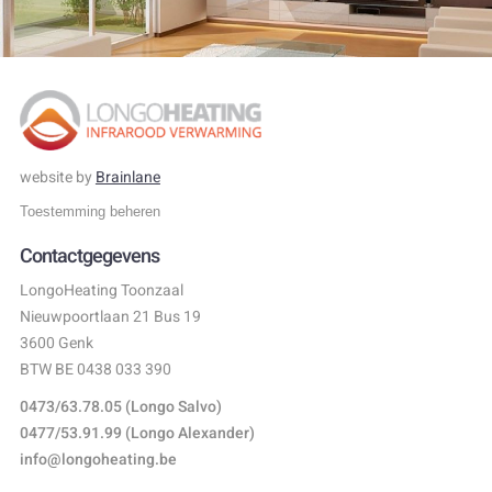
website by
Brainlane
Toestemming beheren
Contactgegevens
LongoHeating Toonzaal
Nieuwpoortlaan 21 Bus 19
3600 Genk
BTW BE 0438 033 390
0473/63.78.05
(Longo Salvo)
0477/53.91.99
(Longo Alexander)
info@longoheating.be