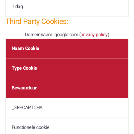
1 dag
Third Party Cookies:
Domeinnaam: google.com (
privacy policy
)
Naam Cookie
Type Cookie
Bewaarduur
_GRECAPTCHA
Functionele cookie