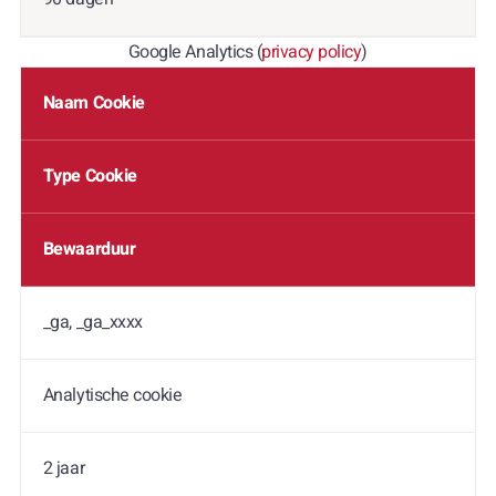
Google Analytics (
privacy policy
)
Naam Cookie
Type Cookie
Bewaarduur
_ga, _ga_xxxx
Analytische cookie
2 jaar