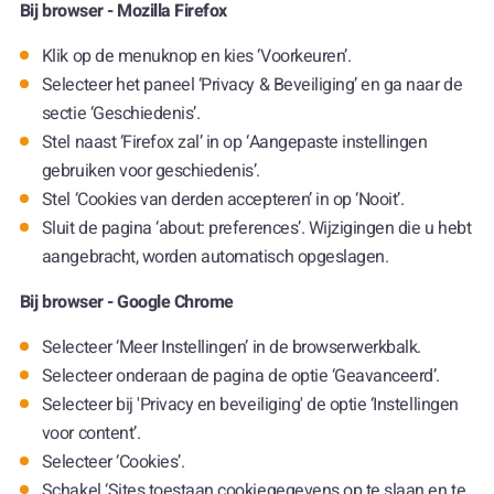
Bij browser - Mozilla Firefox
Klik op de menuknop en kies ‘Voorkeuren’.
Selecteer het paneel ‘Privacy & Beveiliging’ en ga naar de
sectie ‘Geschiedenis’.
Stel naast ‘Firefox zal’ in op ‘Aangepaste instellingen
gebruiken voor geschiedenis’.
Stel ‘Cookies van derden accepteren’ in op ‘Nooit’.
Sluit de pagina ‘about: preferences’. Wijzigingen die u hebt
aangebracht, worden automatisch opgeslagen.
Bij browser - Google Chrome
Selecteer ‘Meer Instellingen’ in de browserwerkbalk.
Selecteer onderaan de pagina de optie ‘Geavanceerd’.
Selecteer bij 'Privacy en beveiliging' de optie ‘Instellingen
voor content’.
Selecteer ‘Cookies’.
Schakel ‘Sites toestaan cookiegegevens op te slaan en te